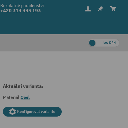
Bezplatné poradenství
+420 313 333 193
bez DPH
Aktuální varianta:
Ocel
Materiál:
Konfigurovat variantu