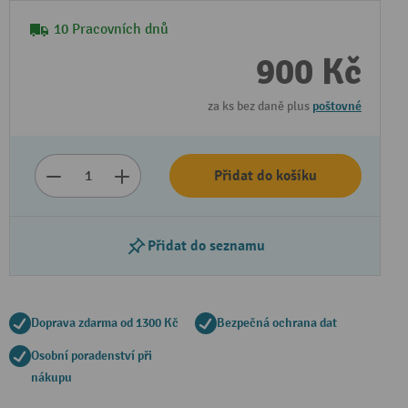
10 Pracovních dnů
900 Kč
za ks bez daně plus
poštovné
Přidat do košíku
Přidat do seznamu
Doprava zdarma od 1300 Kč
Bezpečná ochrana dat
Osobní poradenství při
nákupu