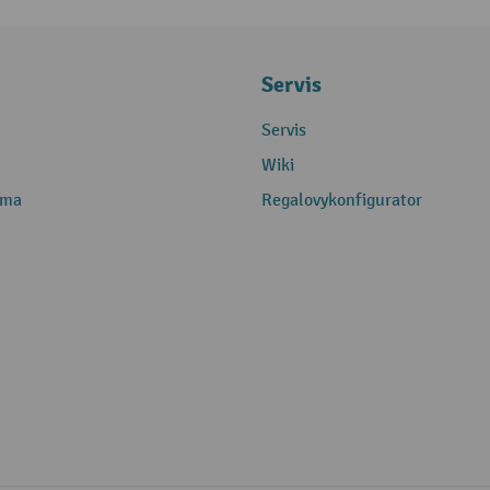
Servis
Servis
Wiki
rma
Regalovykonfigurator