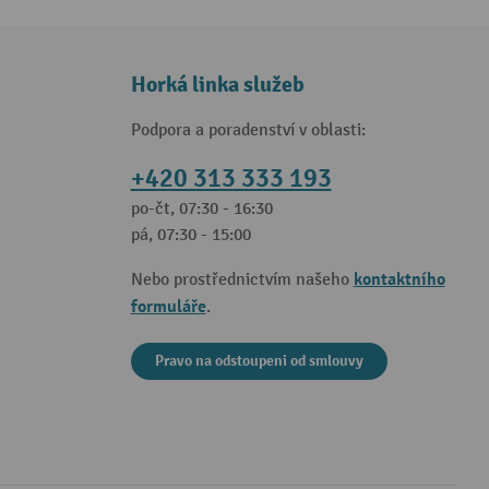
Horká linka služeb
Podpora a poradenství v oblasti:
+420 313 333 193
po-čt, 07:30 - 16:30
pá, 07:30 - 15:00
kontaktního
Nebo prostřednictvím našeho
formuláře
.
Pravo na odstoupeni od smlouvy