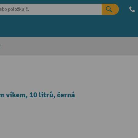
e
 víkem, 10 litrů, černá