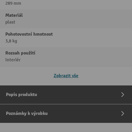
289 mm
Materiál
plast
Pohotovostní hmotnost
3,8 kg
Rozsah použití
Interiér
Zobrazit vše
Popis produktu
Poznámky k výrobku