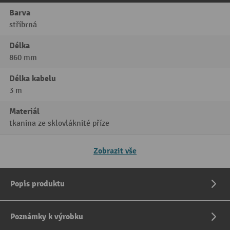
Barva
stříbrná
Délka
860 mm
Délka kabelu
3 m
Materiál
tkanina ze sklovláknité příze
Zobrazit vše
Popis produktu
Poznámky k výrobku