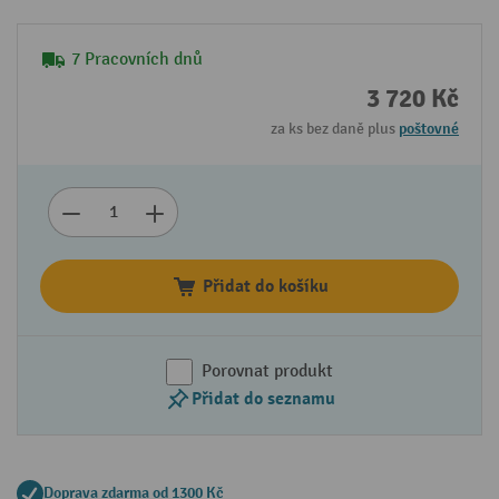
7 Pracovních dnů
3 720 Kč
za ks bez daně plus
poštovné
Přidat do košíku
Porovnat produkt
Přidat do seznamu
Doprava zdarma od 1300 Kč