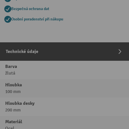
Bezpečná ochrana dat
Osobní poradenství při nákupu
Technické údaje
Barva
žlutá
Hloubka
100 mm
Hloubka desky
200 mm
Materiál
Ocel