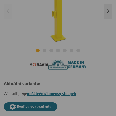
Aktuální varianta:
počáteční/koncový sloupek
Zábradlí, typ:
Konfigurovat variantu