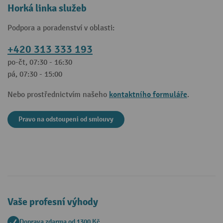
Horká linka služeb
Podpora a poradenství v oblasti:
+420 313 333 193
po-čt, 07:30 - 16:30
pá, 07:30 - 15:00
kontaktního formuláře
Nebo prostřednictvím našeho
.
Pravo na odstoupeni od smlouvy
Vaše profesní výhody
Doprava zdarma od 1300 Kč