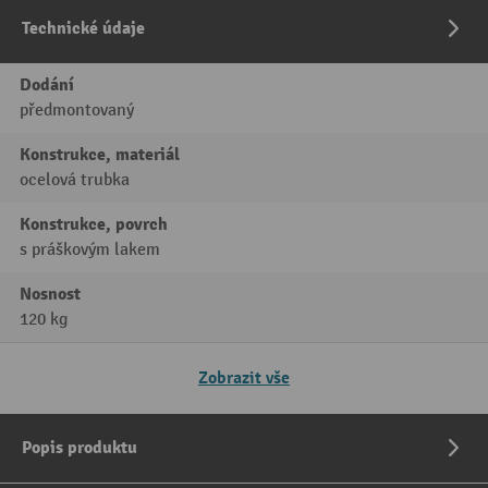
Technické údaje
Dodání
předmontovaný
Konstrukce, materiál
ocelová trubka
Konstrukce, povrch
s práškovým lakem
Nosnost
120 kg
Zobrazit vše
Popis produktu