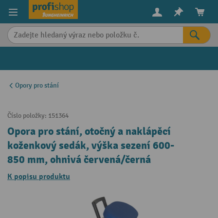
in content
Opory pro stání
Číslo položky:
151364
Opora pro stání, otočný a naklápěcí
koženkový sedák, výška sezení 600-
850 mm, ohnivá červená/černá
K popisu produktu