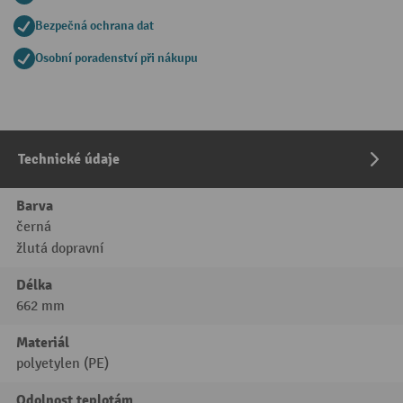
Bezpečná ochrana dat
Osobní poradenství při nákupu
Technické údaje
Barva
černá
žlutá dopravní
Délka
662 mm
Materiál
polyetylen (PE)
Odolnost teplotám