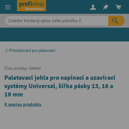
in content
Příslušenství pro páskování
Číslo položky:
109649
Paletovací jehla pro napínací a uzavírací
systémy Universal, šířka pásky 13, 16 a
19 mm
K popisu produktu