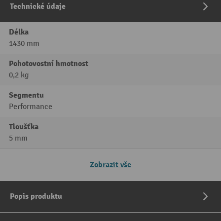
Technické údaje
Délka
1430 mm
Pohotovostní hmotnost
0,2 kg
Segmentu
Performance
Tloušťka
5 mm
Zobrazit vše
Popis produktu