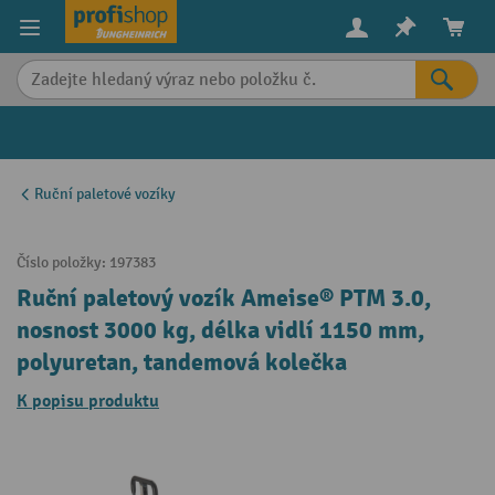
in content
Ruční paletové vozíky
Číslo položky:
197383
Ruční paletový vozík Ameise® PTM 3.0,
nosnost 3000 kg, délka vidlí 1150 mm,
polyuretan, tandemová kolečka
K popisu produktu