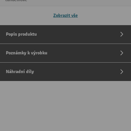
Zobrazit vše
Popis produktu
Poznámky k výrobku
Náhradní díly