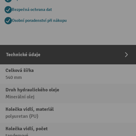
Bezpečná ochrana dat
Osobní poradenství při nákupu
Technické údaje
Celková šířka
540 mm
Druh hydraulického oleje
Minerální olej
Kolečka vidlí, materiál
polyuretan (PU)
Kolečka vidlí, počet
tandemové