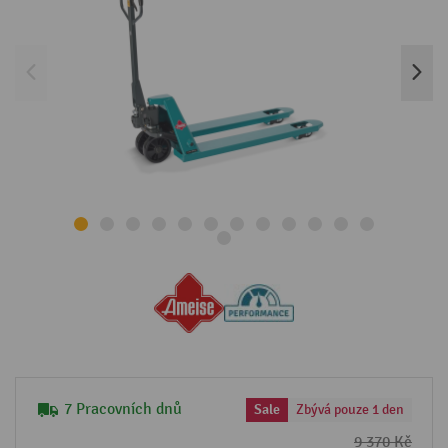
7 Pracovních dnů
Sale
Zbývá pouze 1 den
9 370 Kč