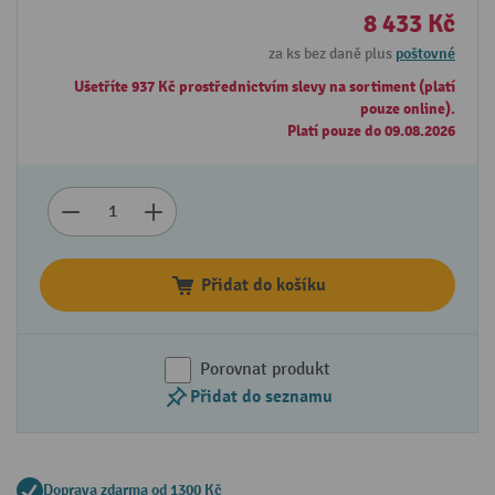
8 433 Kč
za ks bez daně plus
poštovné
Ušetříte 937 Kč prostřednictvím slevy na sortiment (platí
pouze online).
Platí pouze do 09.08.2026
Přidat do košíku
Porovnat produkt
Přidat do seznamu
Doprava zdarma od 1300 Kč