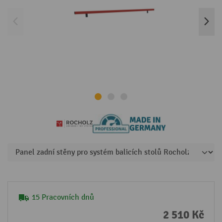
15 Pracovních dnů
2 510 Kč