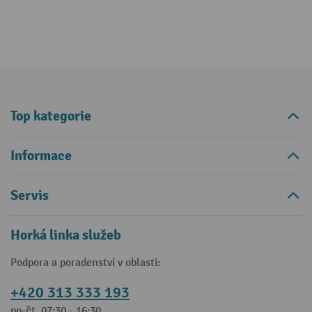
Top kategorie
Informace
Servis
Horká linka služeb
Podpora a poradenství v oblasti:
+420 313 333 193
po-čt, 07:30 - 16:30