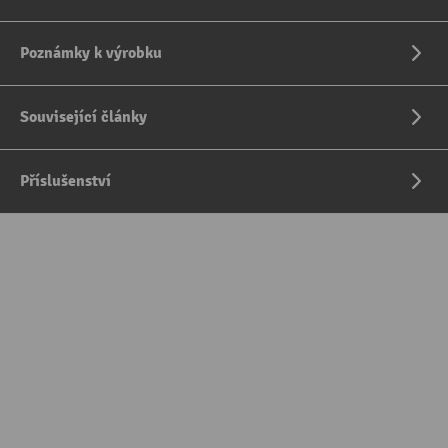
Poznámky k výrobku
Související články
Příslušenství