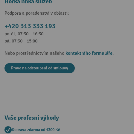
Horká linka služeb
Podpora a poradenství v oblasti:
+420 313 333 193
po-čt, 07:30 - 16:30
pá, 07:30 - 15:00
kontaktního formuláře
Nebo prostřednictvím našeho
.
Pravo na odstoupeni od smlouvy
Vaše profesní výhody
Doprava zdarma od 1300 Kč