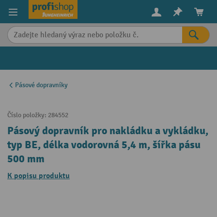
in content
Pásové dopravníky
Číslo položky:
284552
Pásový dopravník pro nakládku a vykládku,
typ BE, délka vodorovná 5,4 m, šířka pásu
500 mm
K popisu produktu