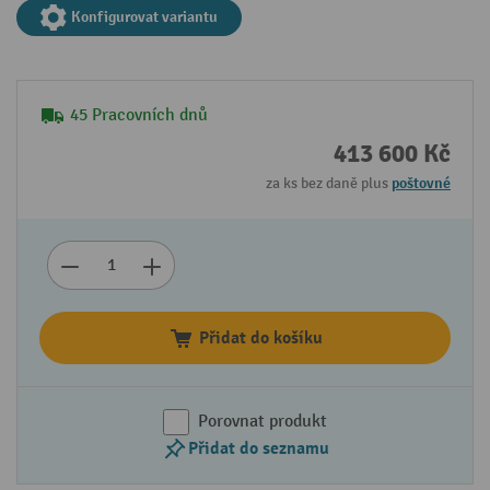
Konfigurovat variantu
45 Pracovních dnů
413 600 Kč
za ks bez daně plus
poštovné
Přidat do košíku
Porovnat produkt
Přidat do seznamu