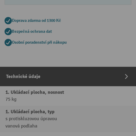
Doprava zdarma od 1300 Kč
Bezpečná ochrana dat
Osobní poradenství při nákupu
Technické údaje
1. Ukládací plocha, nosnost
75 kg
1. Ukládací plocha, typ
s protiskluzovou úpravou
vanová podlaha