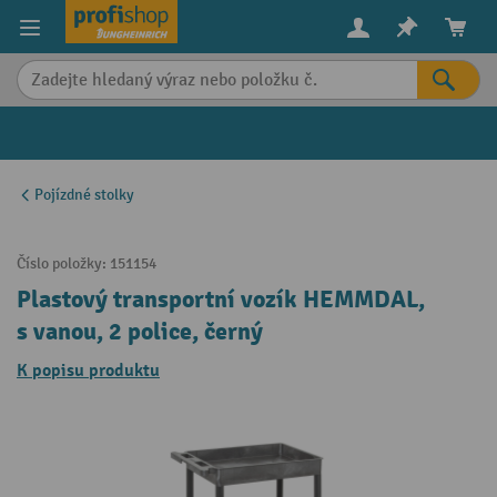
in content
Pojízdné stolky
Číslo položky:
151154
Plastový transportní vozík HEMMDAL,
s vanou, 2 police, černý
K popisu produktu