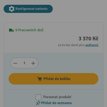
Konfigurovat variantu
9 Pracovních dnů
3 370 Kč
za ks bez daně plus
poštovné
Přidat do košíku
Porovnat produkt
Přidat do seznamu