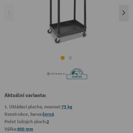
Aktuální varianta:
75 kg
1. Ukládací plocha, nosnost:
černá
Konstrukce, barva:
2
Počet ložných ploch:
950 mm
Výška: