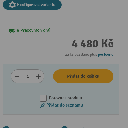
Konfigurovat variantu
8 Pracovních dnů
4 480 Kč
za ks bez daně plus
poštovné
Přidat do košíku
Porovnat produkt
Přidat do seznamu