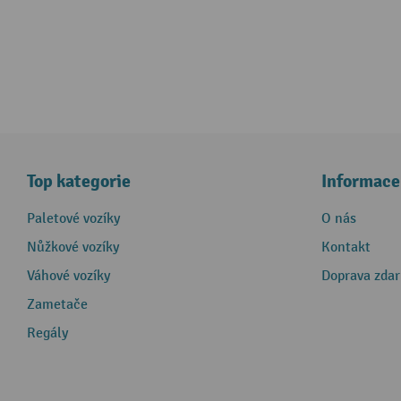
Top kategorie
Informace
Paletové vozíky
O nás
Nůžkové vozíky
Kontakt
Váhové vozíky
Doprava zda
Zametače
Regály