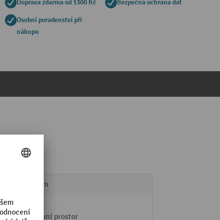
Doprava zdarma od 1300 Kč
Bezpečná ochrana dat
Osobní poradenství při
nákupu
140 mm
Sklad
Venkovní prostor