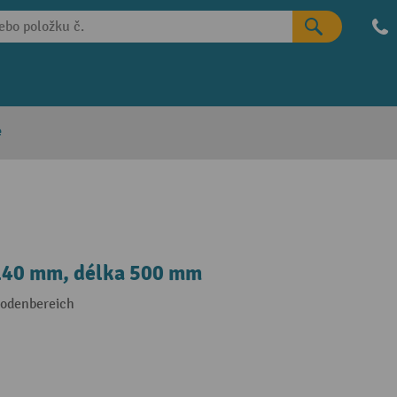
e
 140 mm, délka 500 mm
Bodenbereich