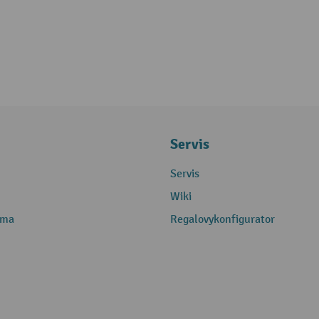
Servis
Servis
Wiki
rma
Regalovykonfigurator