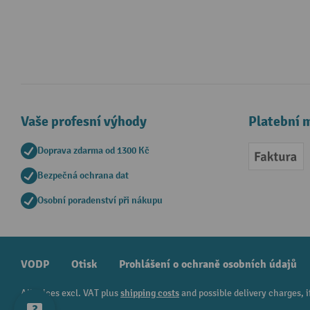
Vaše profesní výhody
Platební 
Doprava zdarma od 1300 Kč
Faktur
Bezpečná ochrana dat
Osobní poradenství při nákupu
VODP
Otisk
Prohlášení o ochraně osobních údajů
All prices excl. VAT plus
shipping costs
and possible delivery charges, i