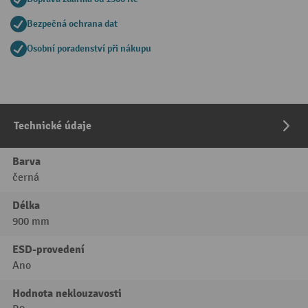
Bezpečná ochrana dat
Osobní poradenství při nákupu
Technické údaje
Barva
černá
Délka
900 mm
ESD-provedení
Ano
Hodnota neklouzavosti