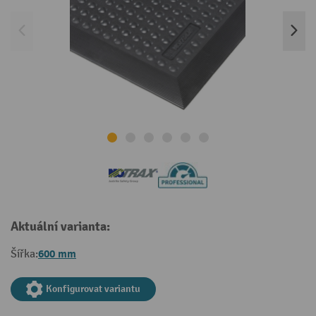
Aktuální varianta:
600 mm
Šířka:
Konfigurovat variantu