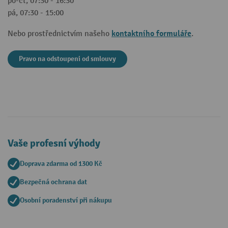
po-čt, 07:30 - 16:30
pá, 07:30 - 15:00
kontaktního formuláře
Nebo prostřednictvím našeho
.
Pravo na odstoupeni od smlouvy
Vaše profesní výhody
Doprava zdarma od 1300 Kč
Bezpečná ochrana dat
Osobní poradenství při nákupu