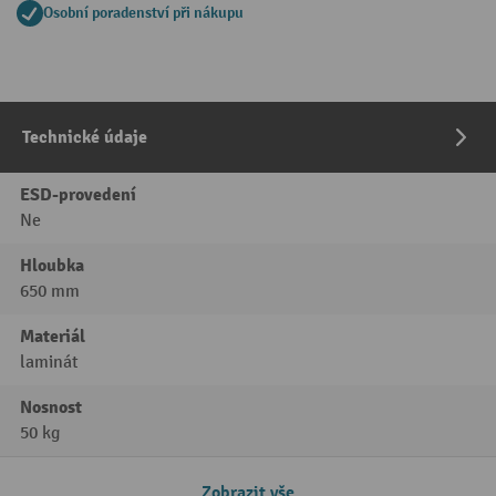
Osobní poradenství při nákupu
Technické údaje
ESD-provedení
Ne
Hloubka
650 mm
Materiál
laminát
Nosnost
50 kg
Zobrazit vše