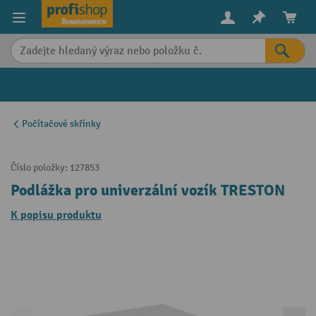
in content
Počítačové skřínky
Číslo položky:
127853
Podlážka pro univerzální vozík TRESTON
K popisu produktu