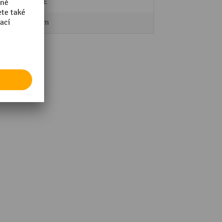
BLUME
400 mm