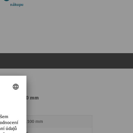
nákupu
a 680 - 1 100 mm
680 - 1100 mm