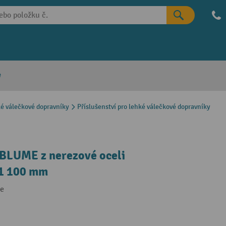
e
é válečkové dopravníky
Příslušenství pro lehké válečkové dopravníky
 BLUME z nerezové oceli
 1 100 mm
he