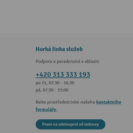
Horká linka služeb
Podpora a poradenství v oblasti:
+420 313 333 193
po-čt, 07:30 - 16:30
pá, 07:30 - 15:00
kontaktního
Nebo prostřednictvím našeho
formuláře
.
Pravo na odstoupeni od smlouvy