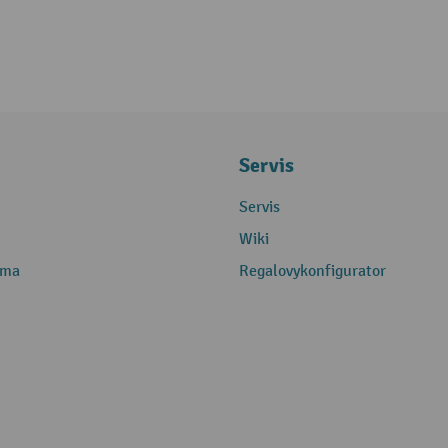
Servis
Servis
Wiki
rma
Regalovykonfigurator