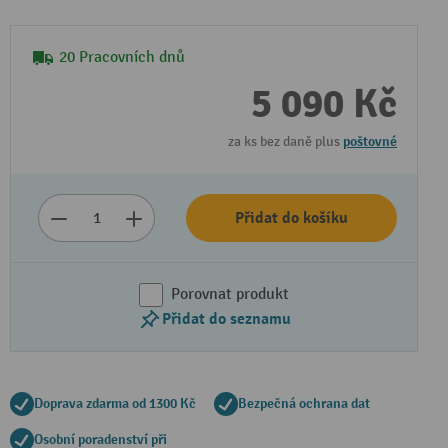
20 Pracovních dnů
5 090 Kč
za ks bez daně plus
poštovné
Přidat do košíku
Porovnat produkt
Přidat do seznamu
Doprava zdarma od 1300 Kč
Bezpečná ochrana dat
Osobní poradenství při