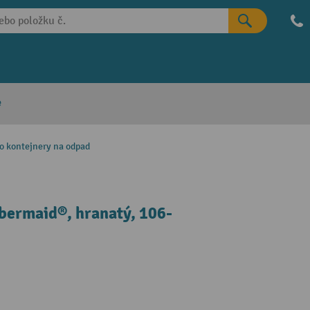
e
ro kontejnery na odpad
bermaid®, hranatý, 106-