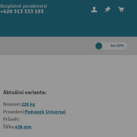
Bezplatné poradenství
+420 313 333 193
bez DPH
Aktuální varianta:
226 kg
Nosnost:
Podvozek Universal
Provedení:
Průměr:
438 mm
Šířka: