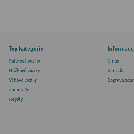
Top kategorie
Informace
Paletové vozíky
O nás
Nůžkové vozíky
Kontakt
Váhové vozíky
Doprava zda
Zametače
Regály