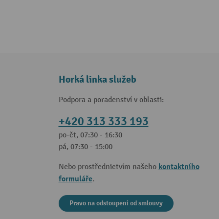
Horká linka služeb
Podpora a poradenství v oblasti:
+420 313 333 193
po-čt, 07:30 - 16:30
pá, 07:30 - 15:00
kontaktního
Nebo prostřednictvím našeho
formuláře
.
Pravo na odstoupeni od smlouvy