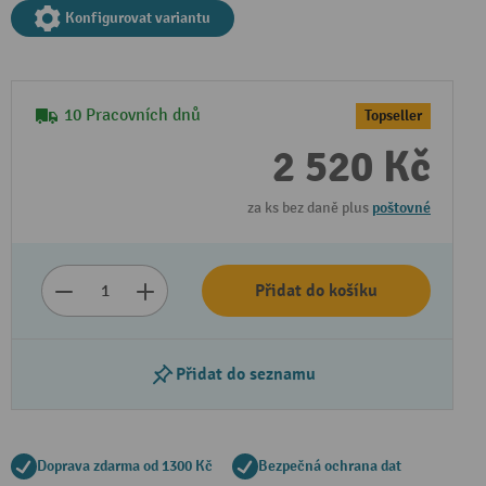
Konfigurovat variantu
10 Pracovních dnů
Topseller
2 520 Kč
za ks bez daně plus
poštovné
Přidat do košíku
Přidat do seznamu
Doprava zdarma od 1300 Kč
Bezpečná ochrana dat