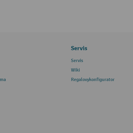
Servis
Servis
Wiki
rma
Regalovykonfigurator