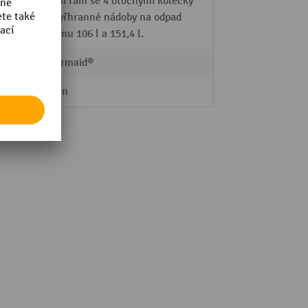
Mobilní rám se 4 otočnými kolečky
pro čtyřhranné nádoby na odpad
o objemu 106 l a 151,4 l.
Rubbermaid®
438 mm