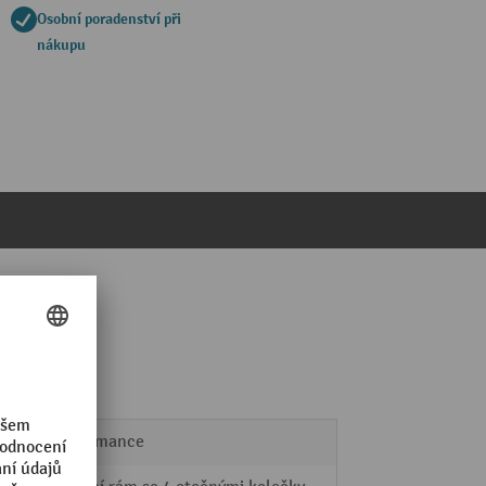
Osobní poradenství při
nákupu
Performance