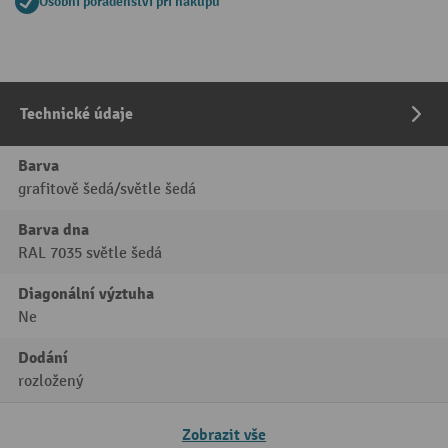
Osobní poradenství při nákupu
Technické údaje
Barva
grafitově šedá/světle šedá
Barva dna
RAL 7035 světle šedá
Diagonální výztuha
Ne
Dodání
rozložený
Zobrazit vše