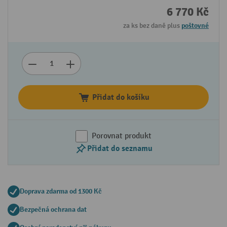
6 770 Kč
za ks bez daně plus
poštovné
Přidat do košíku
Porovnat produkt
Přidat do seznamu
Doprava zdarma od 1300 Kč
Bezpečná ochrana dat