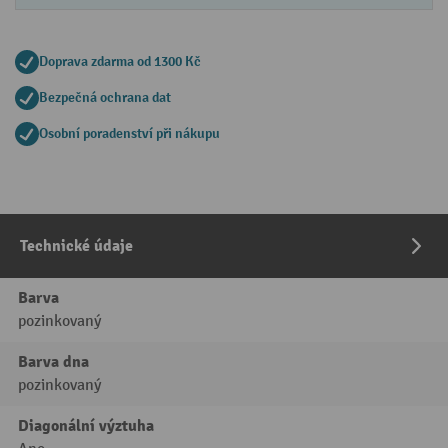
Doprava zdarma od 1300 Kč
Bezpečná ochrana dat
Osobní poradenství při nákupu
Technické údaje
Barva
pozinkovaný
Barva dna
pozinkovaný
Diagonální výztuha