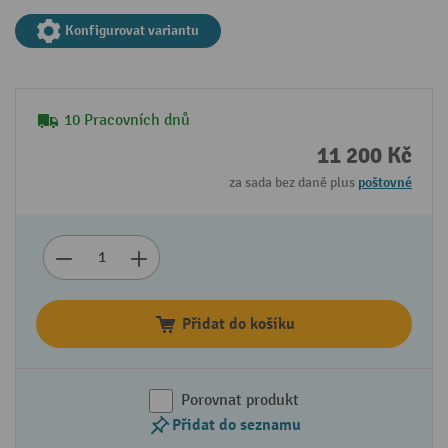
Konfigurovat variantu
10 Pracovních dnů
11 200 Kč
za sada bez daně plus
poštovné
Přidat do košíku
Porovnat produkt
Přidat do seznamu