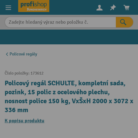
in content
Policové regály
Číslo položky:
173612
Policový regál SCHULTE, kompletní sada,
pozink, 15 polic z ocelového plechu,
nosnost police 150 kg, VxŠxH 2000 x 3072 x
336 mm
K popisu produktu