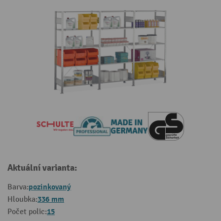
Aktuální varianta:
pozinkovaný
Barva:
336 mm
Hloubka:
15
Počet polic: