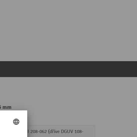
36 mm
DGUV-I 208-062 (dříve DGUV 108-