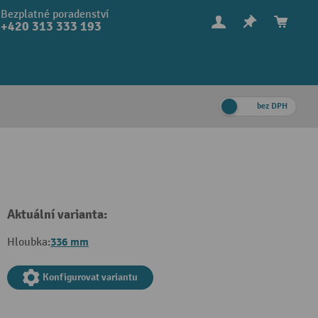
Bezplatné poradenství
+420 313 333 193
bez DPH
Aktuální varianta:
336 mm
Hloubka:
Konfigurovat variantu