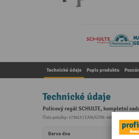
Technické údaje
Popis produktu
Pozná
Technické údaje
Policový regál SCHULTE, kompletní sad
Číslo položky: 173613 | EAN/GTIN: 4058255010073
Z 
Barva dna
pozin