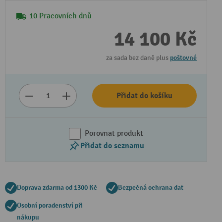
10 Pracovních dnů
14 100 Kč
za sada bez daně plus
poštovné
Přidat do košíku
Porovnat produkt
Přidat do seznamu
Doprava zdarma od 1300 Kč
Bezpečná ochrana dat
Osobní poradenství při
nákupu