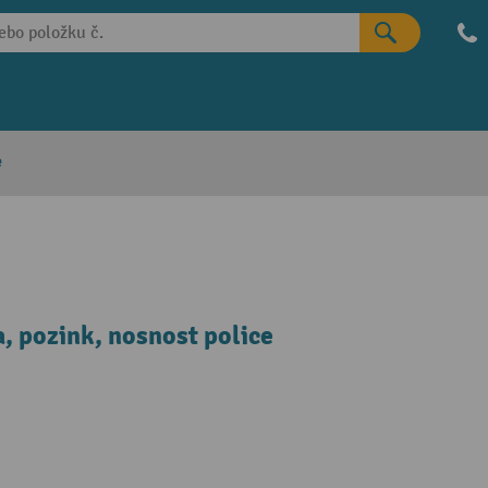
e
, pozink, nosnost police