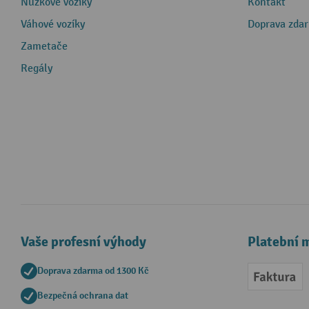
Nůžkové vozíky
Kontakt
Váhové vozíky
Doprava zda
Zametače
Regály
Vaše profesní výhody
Platební 
Doprava zdarma od 1300 Kč
Faktur
Bezpečná ochrana dat