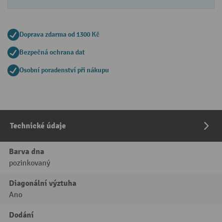
Doprava zdarma od 1300 Kč
Bezpečná ochrana dat
Osobní poradenství při nákupu
Technické údaje
Barva dna
pozinkovaný
Diagonální výztuha
Ano
Dodání