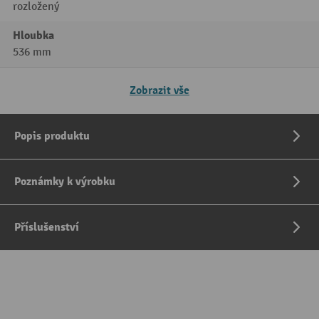
rozložený
Hloubka
536 mm
Zobrazit vše
Popis produktu
Poznámky k výrobku
Příslušenství