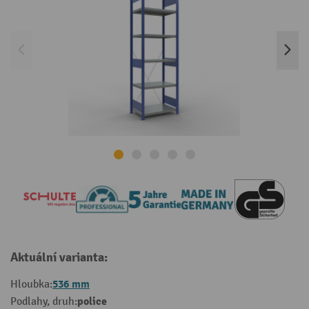
Aktuální varianta:
536 mm
Hloubka:
police
Podlahy, druh: