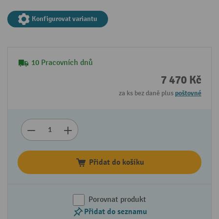
Konfigurovat variantu
10 Pracovních dnů
7 470 Kč
za ks bez daně plus
poštovné
Přidat do košíku
Porovnat produkt
Přidat do seznamu