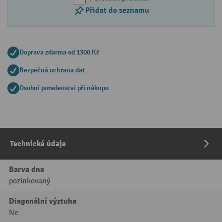
Přidat do seznamu
Doprava zdarma od 1300 Kč
Bezpečná ochrana dat
Osobní poradenství při nákupu
Technické údaje
Barva dna
pozinkovaný
Diagonální výztuha
Ne