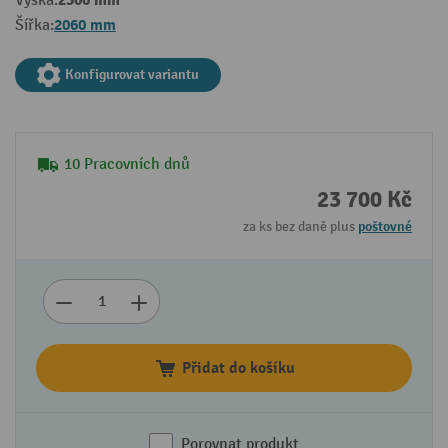
2500 mm
Výška:
2060 mm
Šířka:
Konfigurovat variantu
10 Pracovních dnů
23 700 Kč
za ks bez daně plus
poštovné
Přidat do košíku
Porovnat produkt