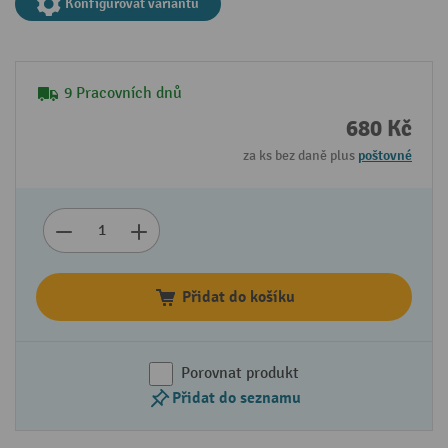
Konfigurovat variantu
9 Pracovních dnů
680 Kč
za ks bez daně plus
poštovné
Přidat do košíku
Porovnat produkt
Přidat do seznamu