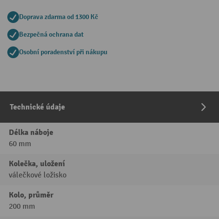
Doprava zdarma od 1300 Kč
Bezpečná ochrana dat
Osobní poradenství při nákupu
Technické údaje
Délka náboje
60 mm
Kolečka, uložení
válečkové ložisko
Kolo, průměr
200 mm