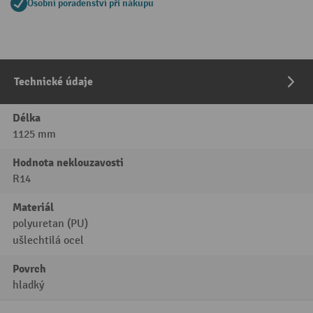
Osobní poradenství při nákupu
Technické údaje
Délka
1125 mm
Hodnota neklouzavosti
R14
Materiál
polyuretan (PU)
ušlechtilá ocel
Povrch
hladký