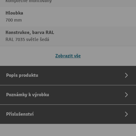
kompletně montovaný
Hloubka
700 mm
Konstrukce, barva RAL
RAL 7035 světle šedá
Zobrazit vše
Popis produktu
Poznámky k výrobku
Příslušenství