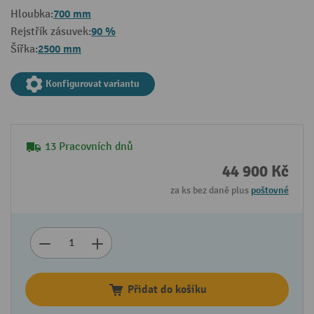
700 mm
Hloubka:
90 %
Rejstřík zásuvek:
2500 mm
Šířka:
Konfigurovat variantu
13 Pracovních dnů
44 900 Kč
za ks bez daně plus
poštovné
Přidat do košíku