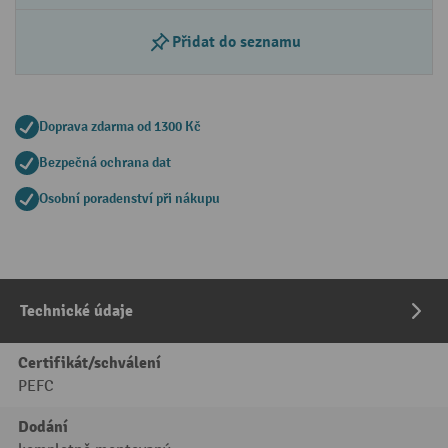
Přidat do seznamu
Doprava zdarma od 1300 Kč
Bezpečná ochrana dat
Osobní poradenství při nákupu
Technické údaje
Certifikát/schválení
PEFC
Dodání