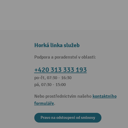
Horká linka služeb
Podpora a poradenství v oblasti:
+420 313 333 193
po-čt, 07:30 - 16:30
pá, 07:30 - 15:00
kontaktního
Nebo prostřednictvím našeho
formuláře
.
Pravo na odstoupeni od smlouvy