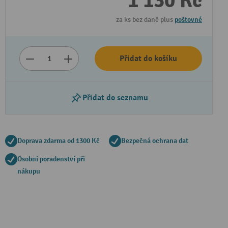
1 130 Kč
za ks bez daně plus
poštovné
Přidat do košíku
Přidat do seznamu
Doprava zdarma od 1300 Kč
Bezpečná ochrana dat
Osobní poradenství při
nákupu