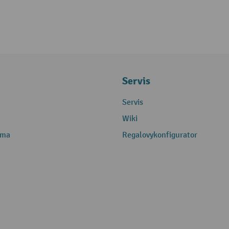
Servis
Servis
Wiki
rma
Regalovykonfigurator