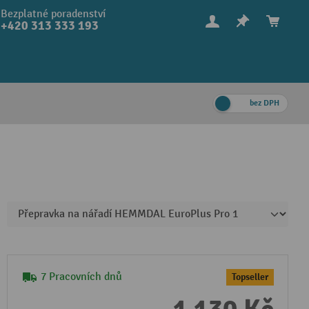
Bezplatné poradenství
+420 313 333 193
bez DPH
7 Pracovních dnů
Topseller