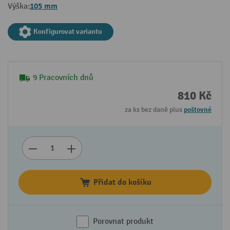
105 mm
Výška:
Konfigurovat variantu
9 Pracovních dnů
810 Kč
za ks bez daně plus
poštovné
Přidat do košíku
Porovnat produkt