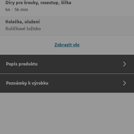
Díry pro šrouby, rozestup, šířka
64 - 56 mm
Kolečka, uložení
Kuličkové ložisko
Zobrazit vše
Popis produktu
Poznámky k výrobku