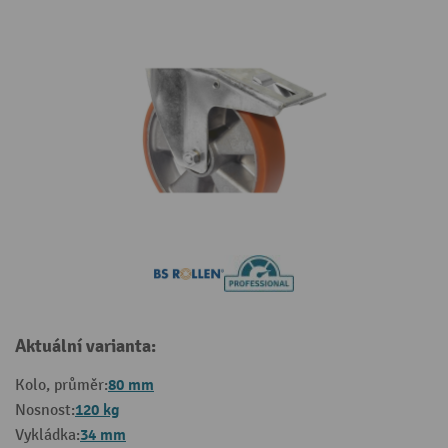
Aktuální varianta:
80 mm
Kolo, průměr:
120 kg
Nosnost:
34 mm
Vykládka: