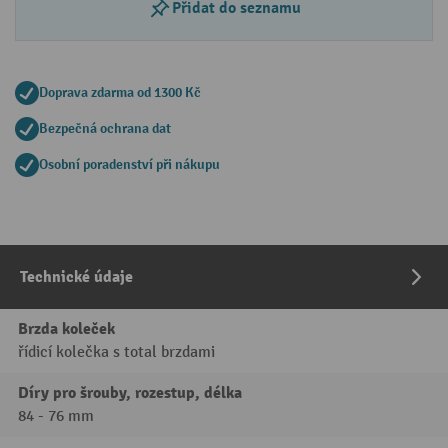
Přidat do seznamu
Doprava zdarma od 1300 Kč
Bezpečná ochrana dat
Osobní poradenství při nákupu
Technické údaje
Brzda koleček
řídicí kolečka s total brzdami
Díry pro šrouby, rozestup, délka
84 - 76 mm