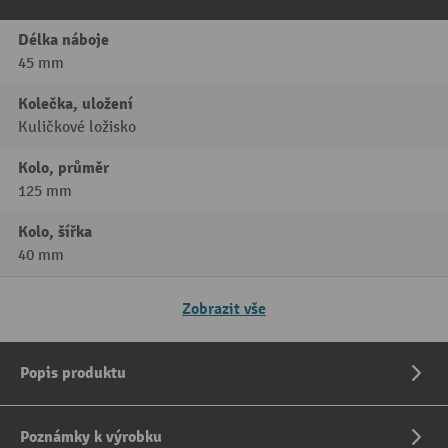
Délka náboje
45 mm
Kolečka, uložení
Kuličkové ložisko
Kolo, průměr
125 mm
Kolo, šířka
40 mm
Zobrazit vše
Popis produktu
Poznámky k výrobku