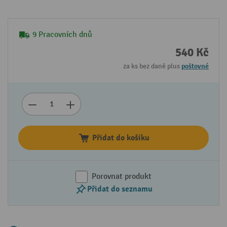
9 Pracovních dnů
540 Kč
za ks bez daně plus
poštovné
Přidat do košíku
Porovnat produkt
Přidat do seznamu