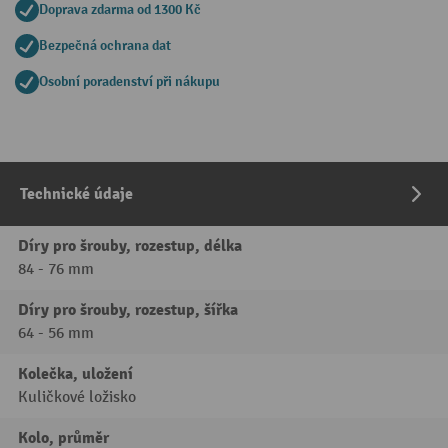
Doprava zdarma od 1300 Kč
Bezpečná ochrana dat
Osobní poradenství při nákupu
Technické údaje
Díry pro šrouby, rozestup, délka
84 - 76 mm
Díry pro šrouby, rozestup, šířka
64 - 56 mm
Kolečka, uložení
Kuličkové ložisko
Kolo, průměr