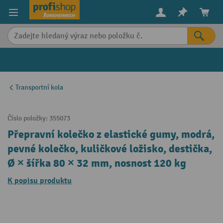
in content
Transportní kola
Číslo položky:
355073
Přepravní kolečko z elastické gumy, modrá,
pevné kolečko, kuličkové ložisko, destička,
Ø × šířka 80 × 32 mm, nosnost 120 kg
K popisu produktu