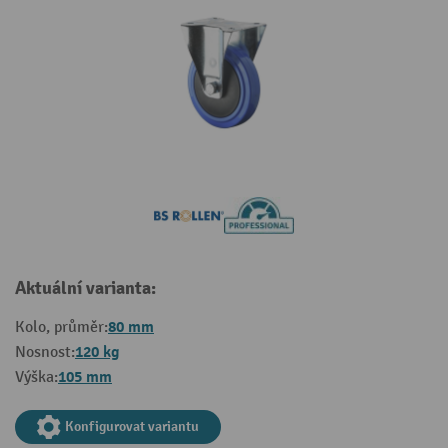
Aktuální varianta:
80 mm
Kolo, průměr:
120 kg
Nosnost:
105 mm
Výška:
Konfigurovat variantu