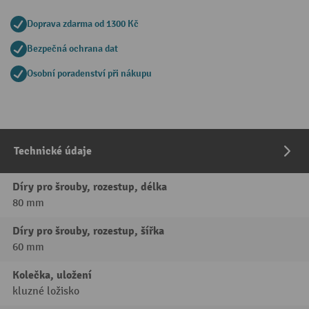
Doprava zdarma od 1300 Kč
Bezpečná ochrana dat
Osobní poradenství při nákupu
Technické údaje
Díry pro šrouby, rozestup, délka
80 mm
Díry pro šrouby, rozestup, šířka
60 mm
Kolečka, uložení
kluzné ložisko