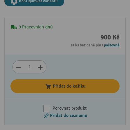
Konfigurovat variantu
9 Pracovních dnů
900 Kč
za ks bez daně plus
poštovné
Přidat do košíku
Porovnat produkt
Přidat do seznamu