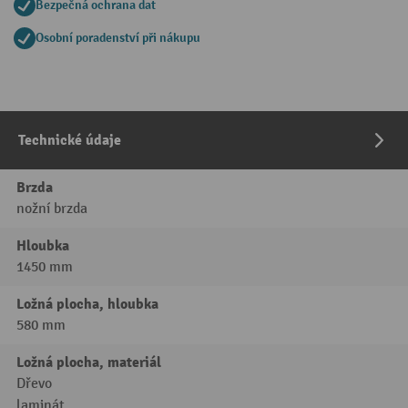
Bezpečná ochrana dat
Osobní poradenství při nákupu
Technické údaje
Brzda
nožní brzda
Hloubka
1450 mm
Ložná plocha, hloubka
580 mm
Ložná plocha, materiál
Dřevo
laminát