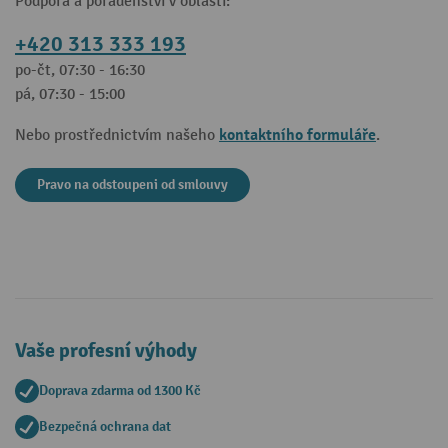
Podpora a poradenství v oblasti:
+420 313 333 193
po-čt, 07:30 - 16:30
pá, 07:30 - 15:00
kontaktního formuláře
Nebo prostřednictvím našeho
.
Pravo na odstoupeni od smlouvy
Vaše profesní výhody
Doprava zdarma od 1300 Kč
Bezpečná ochrana dat