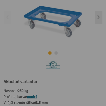
Aktuální varianta:
250 kg
Nosnost:
modrá
Plošina, barva:
615 mm
Vnější rozměr šířka: