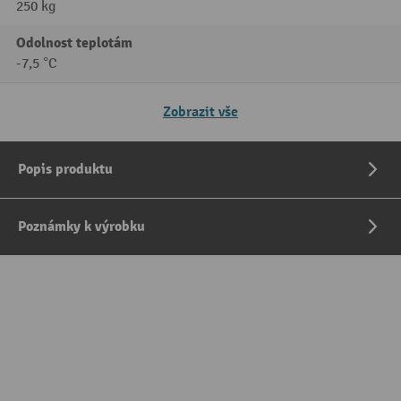
250 kg
Odolnost teplotám
-7,5 °C
Zobrazit vše
Popis produktu
Poznámky k výrobku