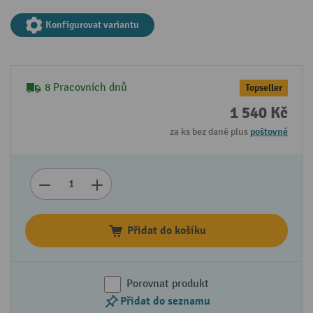
Konfigurovat variantu
8 Pracovních dnů
Topseller
1 540 Kč
za ks bez daně plus
poštovné
Přidat do košíku
Porovnat produkt
Přidat do seznamu