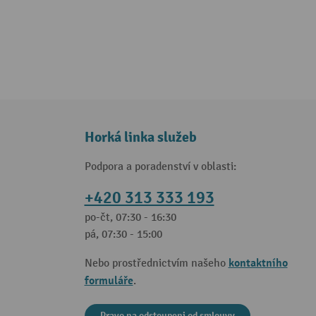
Horká linka služeb
Podpora a poradenství v oblasti:
+420 313 333 193
po-čt, 07:30 - 16:30
pá, 07:30 - 15:00
kontaktního
Nebo prostřednictvím našeho
formuláře
.
Pravo na odstoupeni od smlouvy