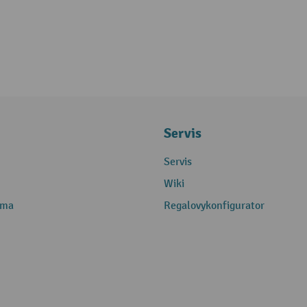
Servis
Servis
Wiki
rma
Regalovykonfigurator