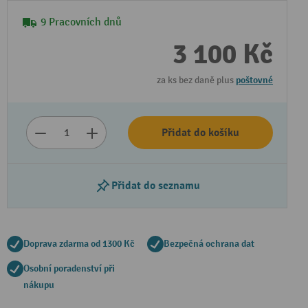
9 Pracovních dnů
3 100 Kč
za ks bez daně plus
poštovné
Přidat do košíku
Přidat do seznamu
Doprava zdarma od 1300 Kč
Bezpečná ochrana dat
Osobní poradenství při
nákupu