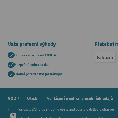
Vaše profesní výhody
Platební 
Doprava zdarma od 1300 Kč
Faktur
Bezpečná ochrana dat
Osobní poradenství při nákupu
VODP
Otisk
Prohlášení o ochraně osobních údajů
All prices excl. VAT plus
shipping costs
and possible delivery charges, i