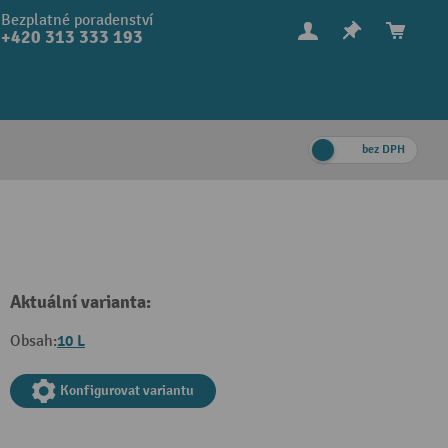
Bezplatné poradenství
+420 313 333 193
bez DPH
Aktuální varianta:
10 L
Obsah:
Konfigurovat variantu