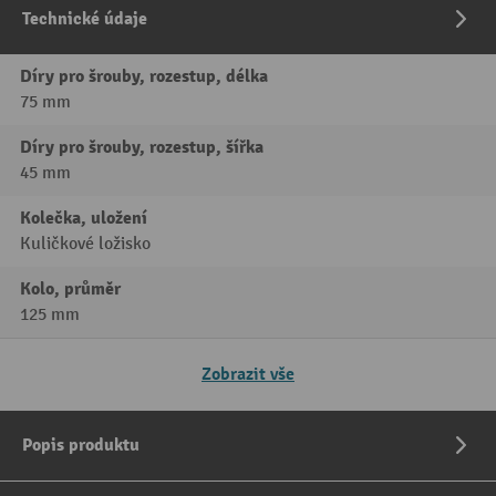
Technické údaje
Díry pro šrouby, rozestup, délka
75 mm
Díry pro šrouby, rozestup, šířka
45 mm
Kolečka, uložení
Kuličkové ložisko
Kolo, průměr
125 mm
Zobrazit vše
Popis produktu