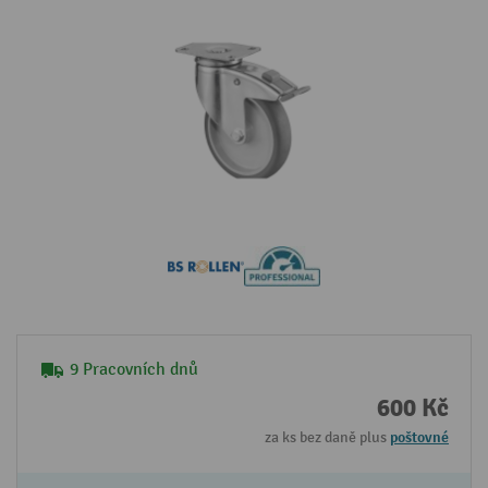
9 Pracovních dnů
600 Kč
za ks bez daně plus
poštovné