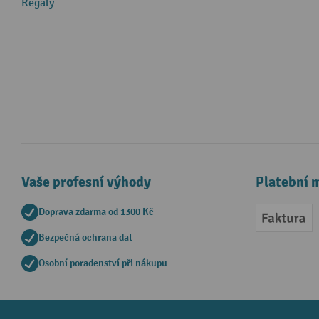
Regály
Vaše profesní výhody
Platební 
Doprava zdarma od 1300 Kč
Faktur
Bezpečná ochrana dat
Osobní poradenství při nákupu