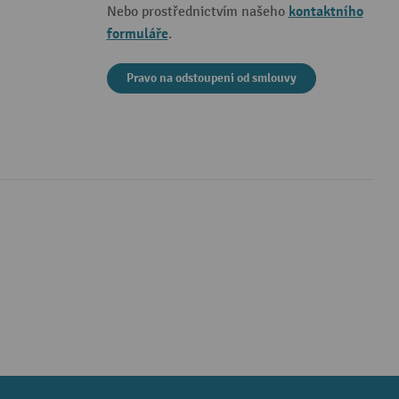
kontaktního
Nebo prostřednictvím našeho
formuláře
.
Pravo na odstoupeni od smlouvy