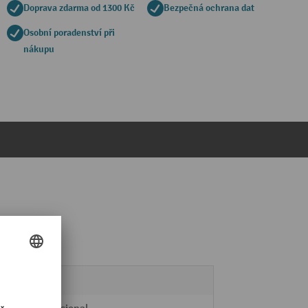
Doprava zdarma od 1300 Kč
Bezpečná ochrana dat
Osobní poradenství při
nákupu
Ne