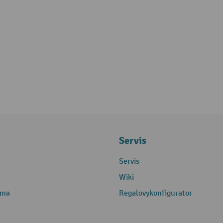
Servis
Servis
Wiki
rma
Regalovykonfigurator