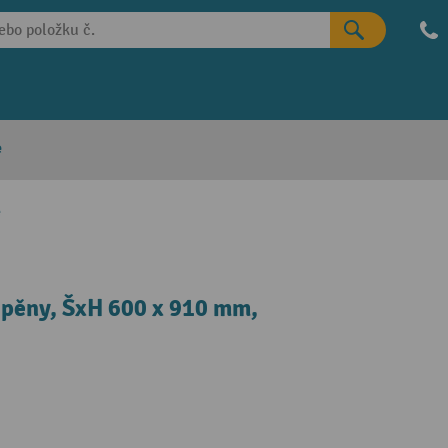
e
e
 pěny, ŠxH 600 x 910 mm,