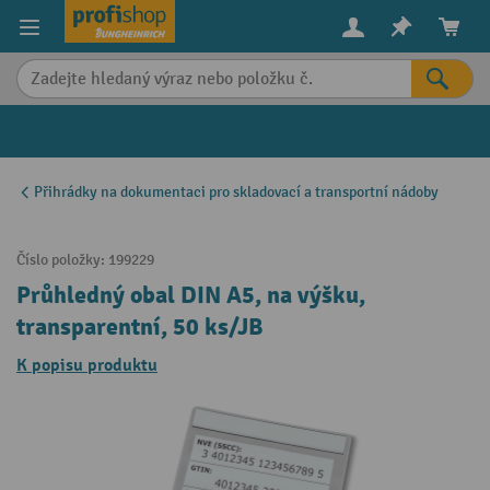
in content
Přihrádky na dokumentaci pro skladovací a transportní nádoby
Číslo položky:
199229
Průhledný obal DIN A5, na výšku,
transparentní, 50 ks/JB
K popisu produktu