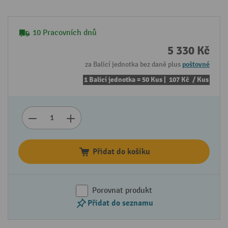
10 Pracovních dnů
5 330 Kč
za Balicí jednotka bez daně plus
poštovné
1 Balicí jednotka = 50 Kus |
107 Kč
/ Kus
Přidat do košíku
Porovnat produkt
Přidat do seznamu