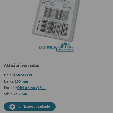
Aktuální varianta:
50 Stk/VE
Balení:
160 mm
Délka:
DIN A5 na výšku
Formát:
215 mm
Šířka:
Konfigurovat variantu