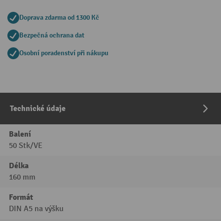
Doprava zdarma od 1300 Kč
Bezpečná ochrana dat
Osobní poradenství při nákupu
Technické údaje
Balení
50 Stk/VE
Délka
160 mm
Formát
DIN A5 na výšku