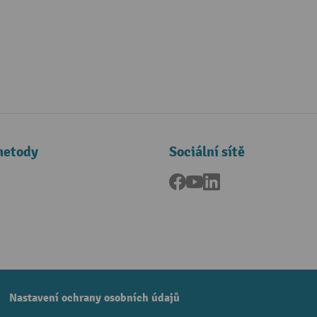
metody
Sociální sítě
Facebook
YouTube
LinkedIn
a
Nastavení ochrany osobních údajů