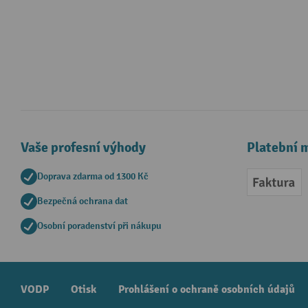
Vaše profesní výhody
Platební 
Doprava zdarma od 1300 Kč
Faktur
Bezpečná ochrana dat
Osobní poradenství při nákupu
VODP
Otisk
Prohlášení o ochraně osobních údajů