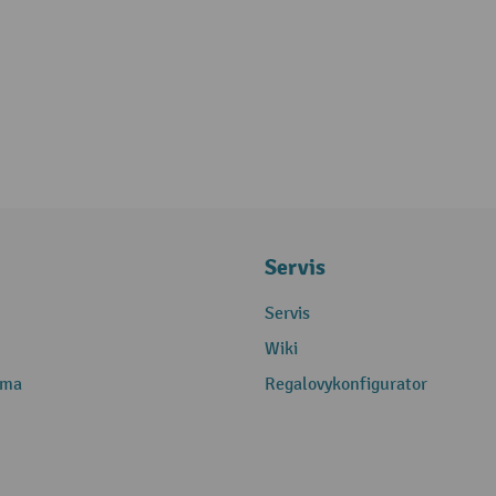
Servis
Servis
Wiki
rma
Regalovykonfigurator