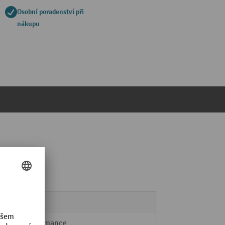
Osobní poradenství při
nákupu
230 kg
Performance