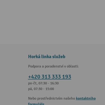
Horká linka služeb
Podpora a poradenství v oblasti:
+420 313 333 193
po-čt, 07:30 - 16:30
pá, 07:30 - 15:00
kontaktního
Nebo prostřednictvím našeho
formuláře
.