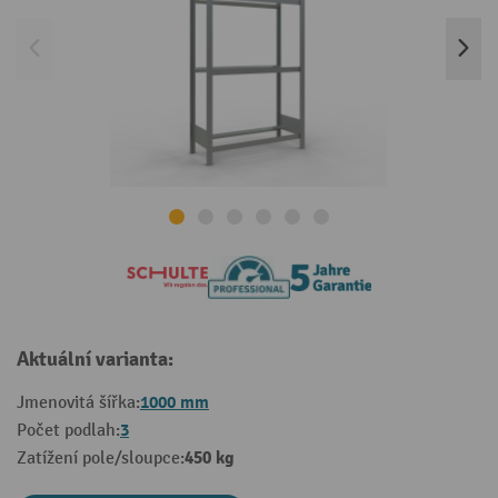
Aktuální varianta:
1000 mm
Jmenovitá šířka:
3
Počet podlah:
450 kg
Zatížení pole/sloupce: