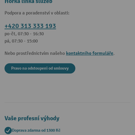
Horká linka služeb
Podpora a poradenství v oblasti:
+420 313 333 193
po-čt, 07:30 - 16:30
pá, 07:30 - 15:00
kontaktního formuláře
Nebo prostřednictvím našeho
.
Pravo na odstoupeni od smlouvy
Vaše profesní výhody
Doprava zdarma od 1300 Kč