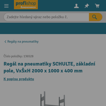
in content
Regály na pneumatiky
Číslo položky:
136528
Regál na pneumatiky SCHULTE, základní
pole, VxŠxH 2000 x 1000 x 400 mm
K popisu produktu