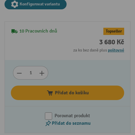
Konfigurovat variantu
10 Pracovních dnů
Topseller
3 680 Kč
za ks bez daně plus
poštovné
Přidat do košíku
Porovnat produkt
Přidat do seznamu