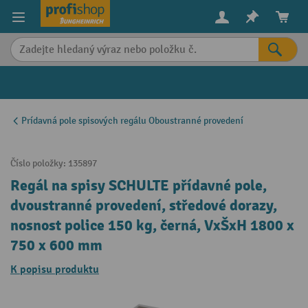
in content
Prídavná pole spisových regálu Oboustranné provedení
Číslo položky:
135897
Regál na spisy SCHULTE přídavné pole,
dvoustranné provedení, středové dorazy,
nosnost police 150 kg, černá, VxŠxH 1800 x
750 x 600 mm
K popisu produktu