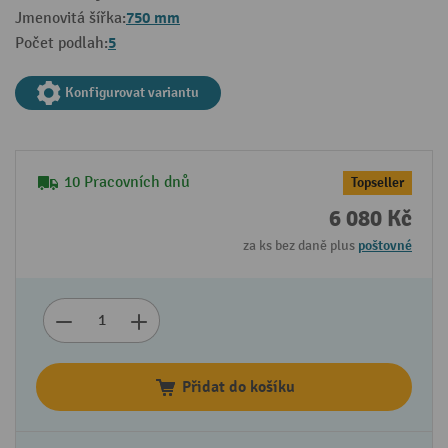
750 mm
Jmenovitá šířka:
5
Počet podlah:
Konfigurovat variantu
10 Pracovních dnů
Topseller
6 080 Kč
za ks bez daně plus
poštovné
Přidat do košíku