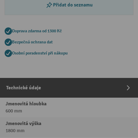
Přidat do seznamu
Doprava zdarma od 1300 Kč
Bezpečná ochrana dat
Osobní poradenství při nákupu
Technické údaje
Jmenovitá hloubka
600 mm
Jmenovitá výška
1800 mm