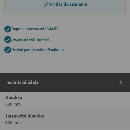
Přidat do seznamu
Doprava zdarma od 1300 Kč
Bezpečná ochrana dat
Osobní poradenství při nákupu
Technické údaje
Hloubka
600 mm
Jmenovitá hloubka
600 mm