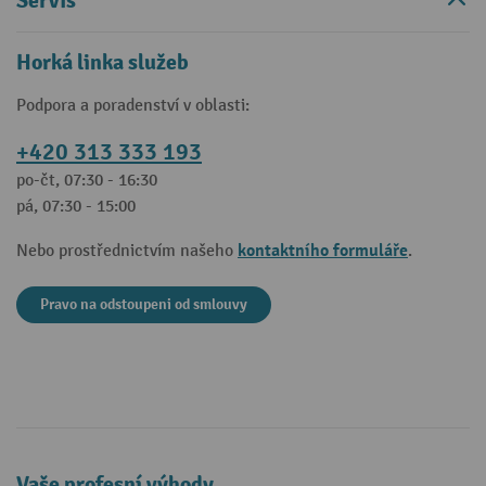
Servis
Horká linka služeb
Podpora a poradenství v oblasti:
+420 313 333 193
po-čt, 07:30 - 16:30
pá, 07:30 - 15:00
kontaktního formuláře
Nebo prostřednictvím našeho
.
Pravo na odstoupeni od smlouvy
Vaše profesní výhody