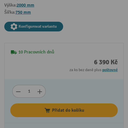
2000 mm
Výška:
750 mm
Šířka:
Konfigurovat variantu
10 Pracovních dnů
6 390 Kč
za ks bez daně plus
poštovné
Přidat do košíku