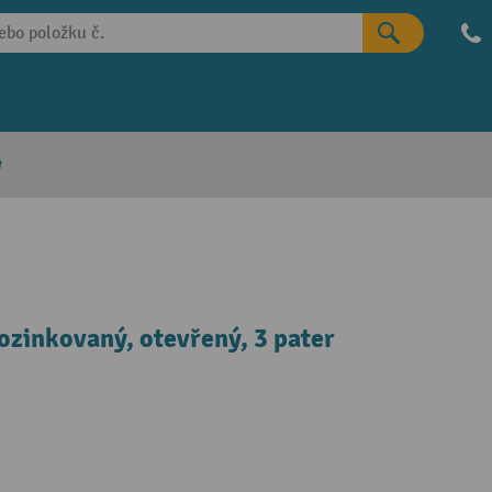
e
zinkovaný, otevřený, 3 pater