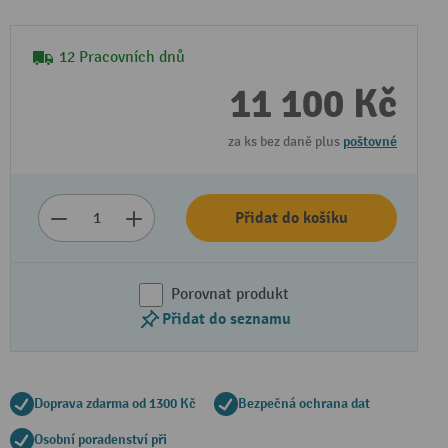
12 Pracovních dnů
11 100 Kč
za ks bez daně plus
poštovné
Přidat do košíku
Porovnat produkt
Přidat do seznamu
Doprava zdarma od 1300 Kč
Bezpečná ochrana dat
Osobní poradenství při