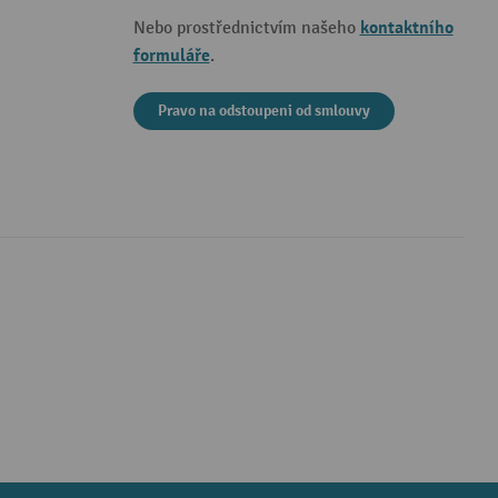
kontaktního
Nebo prostřednictvím našeho
formuláře
.
Pravo na odstoupeni od smlouvy