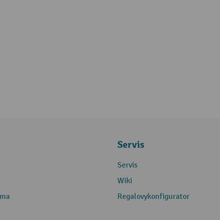
Servis
Servis
Wiki
rma
Regalovykonfigurator