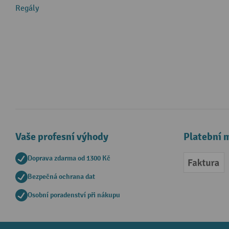
Regály
Vaše profesní výhody
Platební 
Doprava zdarma od 1300 Kč
Faktur
Bezpečná ochrana dat
Osobní poradenství při nákupu