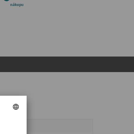
nákupu
3