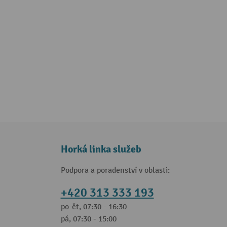
Horká linka služeb
Podpora a poradenství v oblasti:
+420 313 333 193
po-čt, 07:30 - 16:30
pá, 07:30 - 15:00