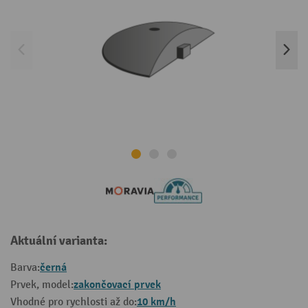
Aktuální varianta:
černá
Barva:
zakončovací prvek
Prvek, model:
10 km/h
Vhodné pro rychlosti až do: