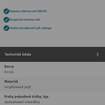
Doprava zdarma od 1300 Kč
Bezpečná ochrana dat
Osobní poradenství při nákupu
Technické údaje
Barva
černá
Materiál
recyklovaná pryž
Prahy pojezdové dráhy, typ
zpomalovací retardéry