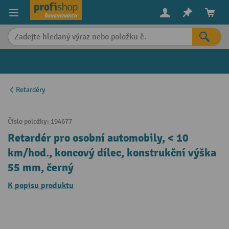
in content
Retardéry
Číslo položky:
194677
Retardér pro osobní automobily, < 10
km/hod., koncový dílec, konstrukční výška
55 mm, černý
K popisu produktu