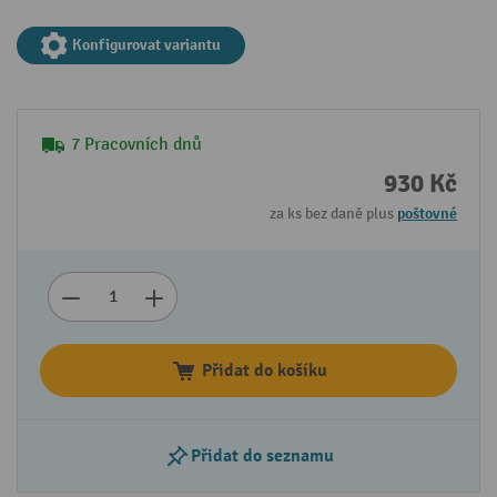
Konfigurovat variantu
7 Pracovních dnů
930 Kč
za ks bez daně plus
poštovné
Přidat do košíku
Přidat do seznamu