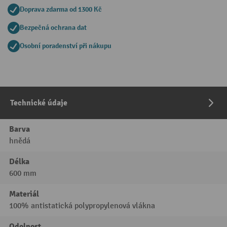
Doprava zdarma od 1300 Kč
Bezpečná ochrana dat
Osobní poradenství při nákupu
Technické údaje
Barva
hnědá
Délka
600 mm
Materiál
100% antistatická polypropylenová vlákna
Odolnost