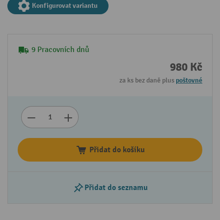
Konfigurovat variantu
9 Pracovních dnů
980 Kč
za ks bez daně plus
poštovné
Přidat do košíku
Přidat do seznamu