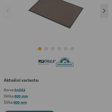
Aktuální varianta:
hnědá
Barva:
600 mm
Délka:
900 mm
Šířka: