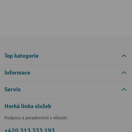
Top kategorie
Informace
Servis
Horká linka služeb
Podpora a poradenství v oblasti:
+420 313 333 193