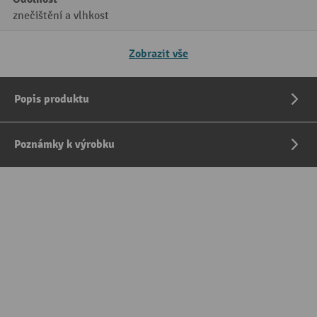
znečištění a vlhkost
Zobrazit vše
Popis produktu
Poznámky k výrobku