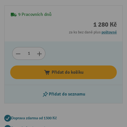
9 Pracovních dnů
1 280 Kč
za ks bez daně plus
poštovné
Přidat do košíku
Přidat do seznamu
Doprava zdarma od 1300 Kč