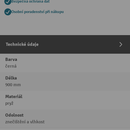
Bezpečná ochrana dat
Osobní poradenství při nákupu
Technické údaje
Barva
černá
Délka
900 mm
Materiál
pryž
Odolnost
znečištění a vlhkost