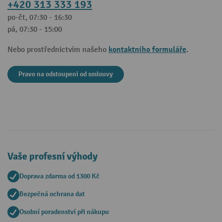
+420 313 333 193
po-čt, 07:30 - 16:30
pá, 07:30 - 15:00
kontaktního formuláře
Nebo prostřednictvím našeho
.
Pravo na odstoupeni od smlouvy
Vaše profesní výhody
Doprava zdarma od 1300 Kč
Bezpečná ochrana dat
Osobní poradenství při nákupu