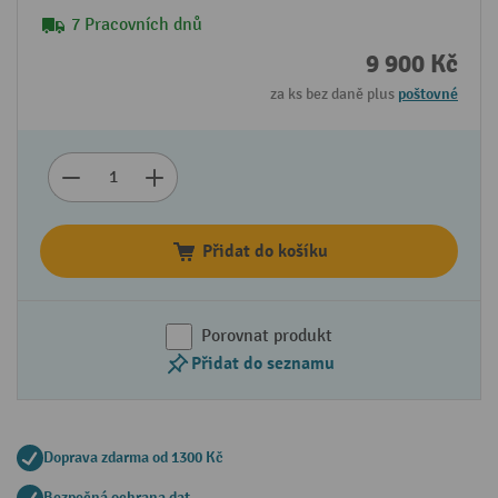
7 Pracovních dnů
9 900 Kč
za ks bez daně plus
poštovné
Přidat do košíku
Porovnat produkt
Přidat do seznamu
Doprava zdarma od 1300 Kč
Bezpečná ochrana dat