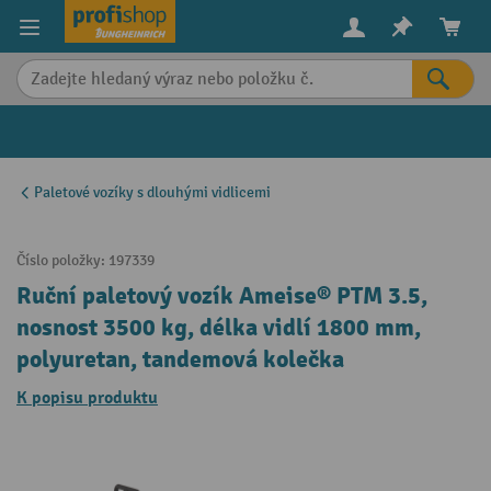
in content
Paletové vozíky s dlouhými vidlicemi
Číslo položky:
197339
Ruční paletový vozík Ameise® PTM 3.5,
nosnost 3500 kg, délka vidlí 1800 mm,
polyuretan, tandemová kolečka
K popisu produktu