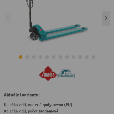
Aktuální varianta:
polyuretan (PU)
Kolečka vidlí, materiál:
tandemové
Kolečka vidlí, počet: