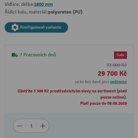
1800 mm
Vidlice, délka:
polyuretan (PU)
Řídící kolo, materiál:
Konfigurovat variantu
7 Pracovních dnů
Sale
33 000 Kč
29 700 Kč
za ks bez daně plus
poštovné
Ušetříte 3 300 Kč prostřednictvím slevy na sortiment (platí
pouze online).
Platí pouze do 09.08.2026