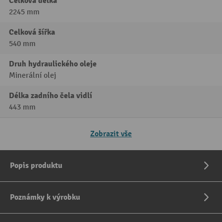
Celková délka
2245 mm
Celková šířka
540 mm
Druh hydraulického oleje
Minerální olej
Délka zadního čela vidlí
443 mm
Zobrazit vše
Popis produktu
Poznámky k výrobku