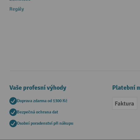
Regály
Vaše profesní výhody
Platební 
Doprava zdarma od 1300 Kč
Faktur
Bezpečná ochrana dat
Osobní poradenství při nákupu