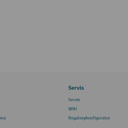
Servis
Servis
Wiki
rma
Regalovykonfigurator