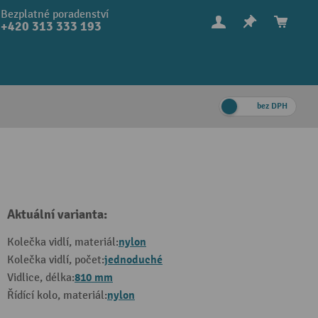
Bezplatné poradenství
+420 313 333 193
bez DPH
Aktuální varianta:
nylon
Kolečka vidlí, materiál:
jednoduché
Kolečka vidlí, počet:
810 mm
Vidlice, délka:
nylon
Řídící kolo, materiál: