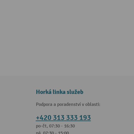
Horká linka služeb
Podpora a poradenství v oblasti:
+420 313 333 193
po-čt, 07:30 - 16:30
pá, 07:30 - 15:00