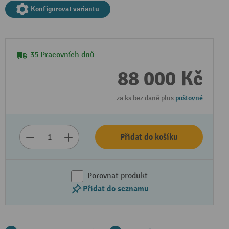
Konfigurovat variantu
35 Pracovních dnů
88 000 Kč
za ks bez daně plus
poštovné
Přidat do košíku
Porovnat produkt
Přidat do seznamu