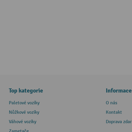
Top kategorie
Informace
Paletové vozíky
O nás
Nůžkové vozíky
Kontakt
Váhové vozíky
Doprava zda
Zametače