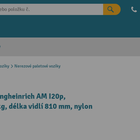
e
ozíky
Nerezové paletové vozíky
ungheinrich AM I20p,
g, délka vidlí 810 mm, nylon