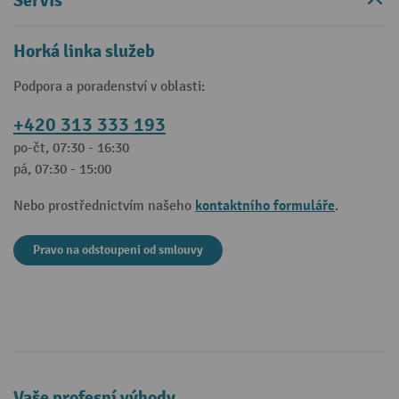
Servis
Horká linka služeb
Podpora a poradenství v oblasti:
+420 313 333 193
po-čt, 07:30 - 16:30
pá, 07:30 - 15:00
kontaktního formuláře
Nebo prostřednictvím našeho
.
Pravo na odstoupeni od smlouvy
Vaše profesní výhody