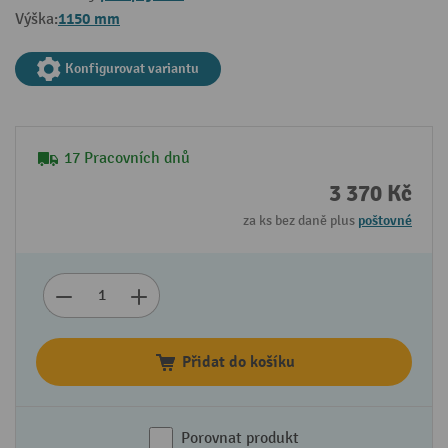
1150 mm
Výška:
Konfigurovat variantu
17 Pracovních dnů
3 370 Kč
za ks bez daně plus
poštovné
Přidat do košíku
Porovnat produkt