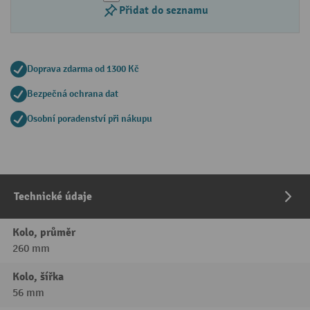
Přidat do seznamu
Doprava zdarma od 1300 Kč
Bezpečná ochrana dat
Osobní poradenství při nákupu
Technické údaje
Kolo, průměr
260 mm
Kolo, šířka
56 mm