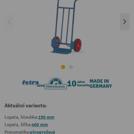
Aktuální varianta:
150 mm
Lopata, hloubka:
400 mm
Lopata, šířka:
plnopryžová
Pneumatiky: