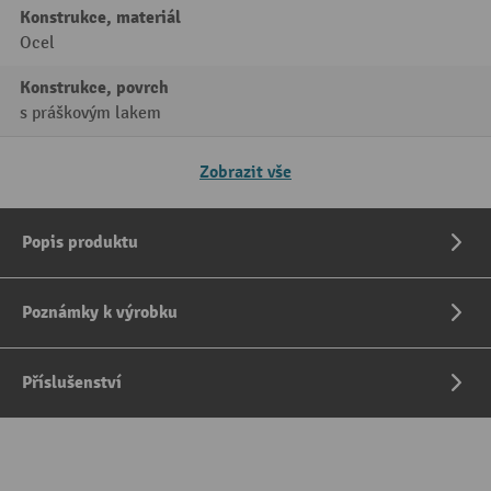
Konstrukce, materiál
Ocel
Konstrukce, povrch
s práškovým lakem
Zobrazit vše
Popis produktu
Poznámky k výrobku
Příslušenství