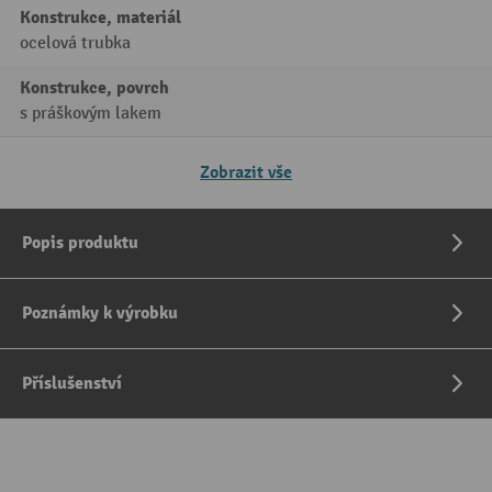
Konstrukce, materiál
ocelová trubka
Konstrukce, povrch
s práškovým lakem
Zobrazit vše
Popis produktu
Poznámky k výrobku
Příslušenství