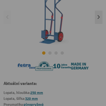
Aktuální varianta:
250 mm
Lopata, hloubka:
320 mm
Lopata, šířka:
plnopryžová
Pneumatiky: