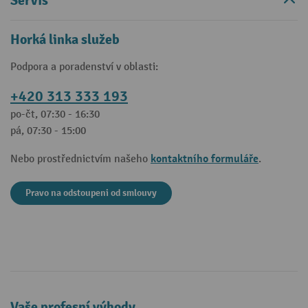
Servis
Horká linka služeb
Podpora a poradenství v oblasti:
+420 313 333 193
po-čt, 07:30 - 16:30
pá, 07:30 - 15:00
kontaktního formuláře
Nebo prostřednictvím našeho
.
Pravo na odstoupeni od smlouvy
Vaše profesní výhody