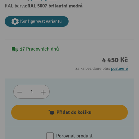
RAL 5007 brilantní modrá
RAL barva:
Konfigurovat variantu
17 Pracovních dnů
4 450 Kč
za ks bez daně plus
poštovné
Přidat do košíku
Porovnat produkt