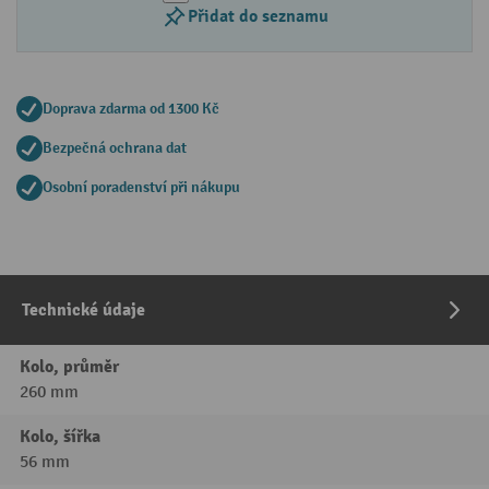
Přidat do seznamu
Doprava zdarma od 1300 Kč
Bezpečná ochrana dat
Osobní poradenství při nákupu
Technické údaje
Kolo, průměr
260 mm
Kolo, šířka
56 mm