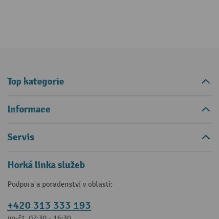
Top kategorie
Informace
Servis
Horká linka služeb
Podpora a poradenství v oblasti:
+420 313 333 193
po-čt, 07:30 - 16:30