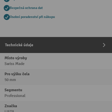
Bezpečná ochrana dat
Osobní poradenství při nákupu
Technické údaje
Místo výroby
Swiss Made
Pro výšku čela
50 mm
Segmentu
Professional
Značka
LISTA